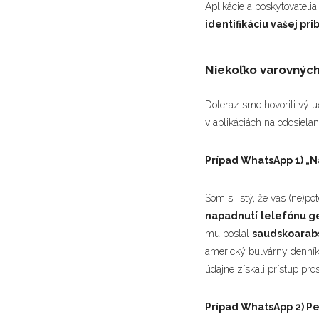
Aplikácie a poskytovateli
identifikáciu vašej pri
Niekoľko varovných
Doteraz sme hovorili výl
v aplikáciách na odosielan
Prípad WhatsApp 1) „N
Som si istý, že vás (ne)po
napadnutí telefónu g
mu poslal
saudskoarab
americký bulvárny denník
údajne získali prístup pr
Prípad WhatsApp 2) Pe