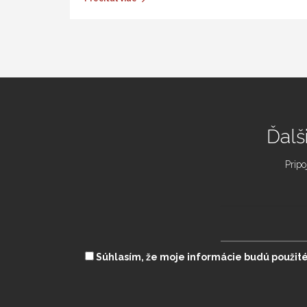
Ďalš
Pripo
Súhlasím, že moje informácie budú použité