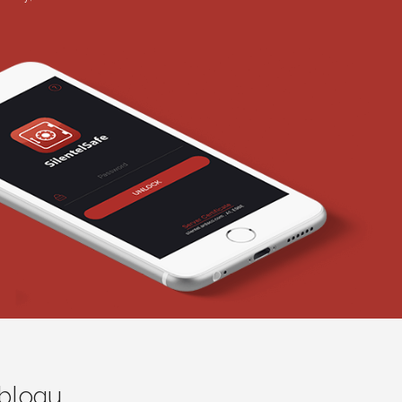
 blogu