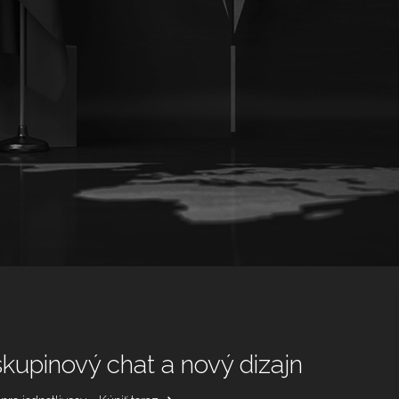
skupinový chat a nový dizajn