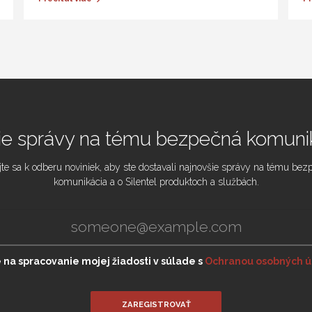
ie správy na tému bezpečná komuni
jte sa k odberu noviniek, aby ste dostavali najnovšie správy na tému be
komunikácia a o Silentel produktoch a službách.
 na spracovanie mojej žiadosti v súlade s
Ochranou osobných ú
ZAREGISTROVAŤ