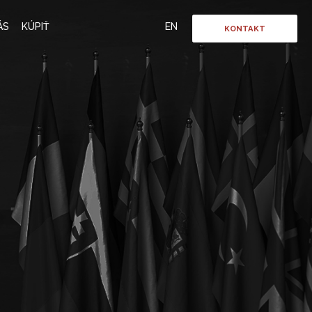
ÁS
KÚPIŤ
EN
KONTAKT